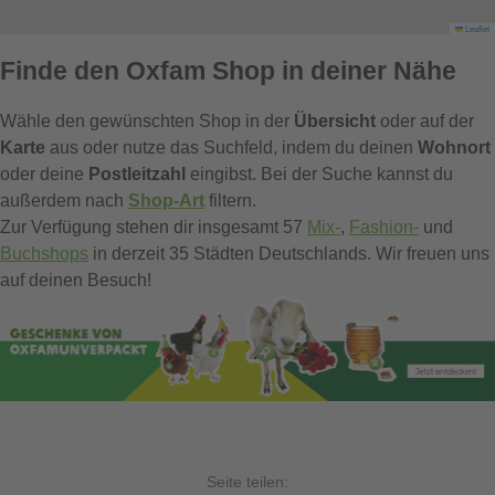
Leaflet
Finde den Oxfam Shop in deiner Nähe
Wähle den gewünschten Shop in der
Übersicht
oder auf der
Karte 
aus oder nutze das Suchfeld, indem du deinen
Wohnort 
oder deine
Postleitzahl
eingibst. Bei der Suche kannst du
außerdem nach
Shop-Art
filtern.
Zur Verfügung stehen dir insgesamt 57
Mix-
,
Fashion-
und
Buchshops
in derzeit 35 Städten Deutschlands. Wir freuen uns
auf deinen Besuch!
Seite teilen: