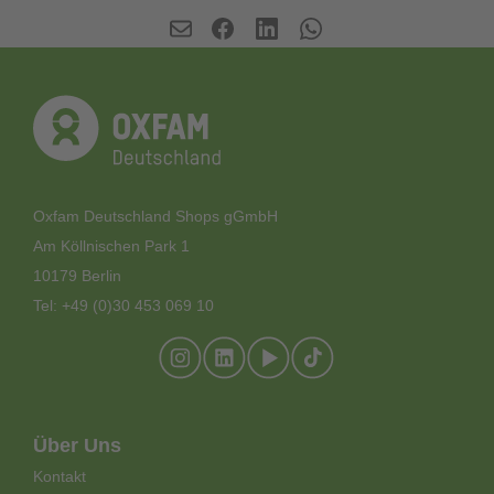
Oxfam Deutschland Shops gGmbH
Am Köllnischen Park 1
10179 Berlin
Tel: +49 (0)30 453 069 10
Footer-
Über Uns
Meta-
Kontakt