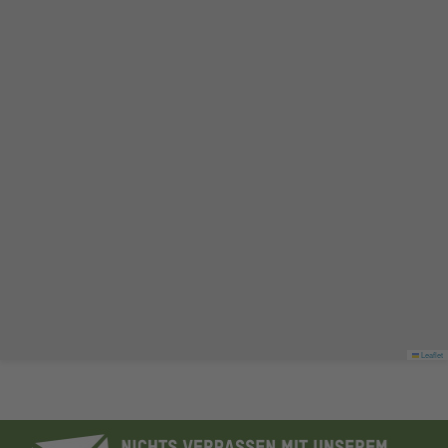
Leaflet
https://shops.oxfam.de/newsletter