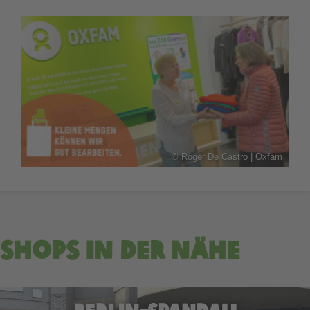
©
Roger De Castro | Oxfam
Shops in der Nähe