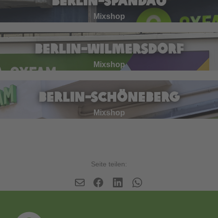
Berlin-Spandau
Mixshop
Berlin-Wilmersdorf
Mixshop
Berlin-Schöneberg
Mixshop
Seite teilen:
©
Carmen Benker | Oxfam