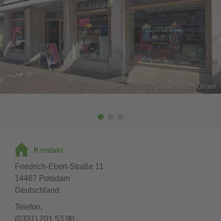
©
Yvonne Wittig | Oxfam
Kontakt
Friedrich-Ebert-Straße 11
14467
Potsdam
Deutschland
Telefon
(0331) 201 53 90