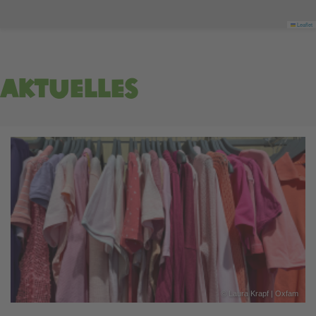
Leaflet
Aktuelles
©
Laura Krapf | Oxfam