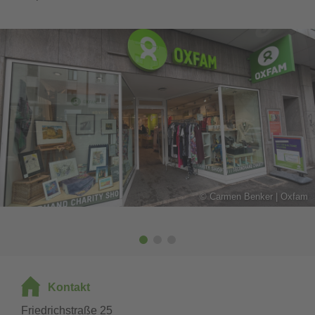
©
Carmen Benker | Oxfam
Kontakt
Friedrichstraße 25