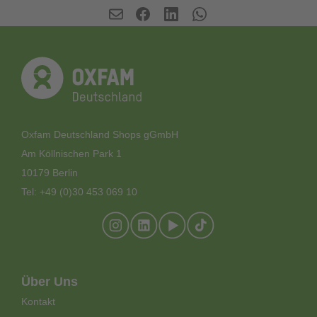
©
Martina Formella | Oxfam
©
SNOWProd. | Oxfam
Oxfam Deutschland Shops gGmbH
Am Köllnischen Park 1
10179 Berlin
©
Carmen Benker | Oxfam
Tel: +49 (0)30 453 069 10
Footer-
Über Uns
Meta-
Kontakt