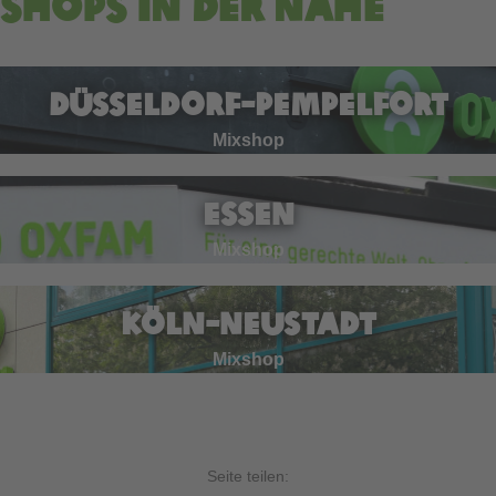
Shops in der Nähe
Düsseldorf-Pempelfort
Mixshop
Essen
Mixshop
Köln-Neustadt
Mixshop
Seite teilen: