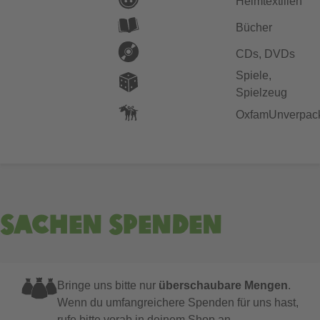
Heimtextilien
Bücher
CDs, DVDs
Spiele,
Spielzeug
OxfamUnverpac
Sachen spenden
Bringe uns bitte nur
überschaubare Mengen
.
Wenn du umfangreichere Spenden für uns hast,
rufe bitte vorab in deinem Shop an.