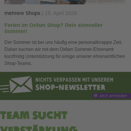
©
Rainer Keuenhof | Oxfam
mehrere Shops
15. April 2026
Ferien im Oxfam Shop? Dein sinnvoller
Sommer!
Der Sommer ist bei uns häufig eine personalknappe Zeit.
Daher suchen wir mit dem Oxfam Sommer-Ehrenamt
kurzfristig Unterstützung für einige unserer ehrenamtlichen
Shop-Teams.
https://shops.oxfam.de/newsletter
Team sucht
Verstärkung