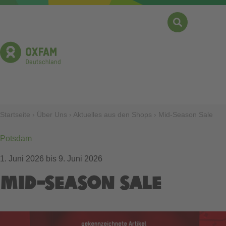
Direkt
zum
Inhalt
Suche
Menü
Pfadnavigation
Startseite
Über Uns
Aktuelles aus den Shops
Mid-Season Sale
Potsdam
1. Juni 2026
bis
9. Juni 2026
Mid-Season Sale