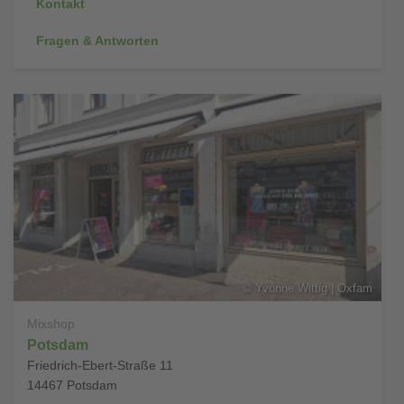
Kontakt
Fragen & Antworten
©
Yvonne Wittig | Oxfam
Mixshop
Potsdam
Friedrich-Ebert-Straße 11
14467
Potsdam