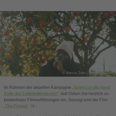
©
Marcus Zahn | Berlin Producers
Im Rahmen der aktuellen Kampagne
„Nimm’s in die Hand:
Rette das Lieferkettengesetz!“
lädt Oxfam Sie herzlich zu
kostenlosen Filmvorführungen ein. Gezeigt wird der Film
„The Pickers“
: