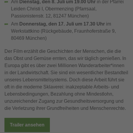
Am
Dienstag, den 8. Juli um 19.00 Uhr
in der Pfarrei
Leiden Christi I, Obermenzing (Pfarrsaal,
Passionistenstr. 12, 81247 München)
Am
Donnerstag, den 17. Juli um 17.30 Uhr
im
Werkstattkino (Rückgebäude, Fraunhoferstraße 9,
80469 München)
Der Film erzählt die Geschichten der Menschen, die die
das Obst und Gemüse ernten, das wir täglich genießen. In
Europa gibt es über zwei Millionen Wanderarbeiter*innen
in der Landwirtschaft. Sie sind ein wesentlicher Bestandteil
unseres Lebensmittelsystems. Doch diese Arbeit führt sie
oft in die moderne Sklaverei: inakzeptable Arbeits- und
Lebensbedingungen, Bezahlung ohne Mindestlohn,
unzureichender Zugang zur Gesundheitsversorgung und
die Verletzung ihrer Grundfreiheiten und Menschenrechte.
Trailer ansehen