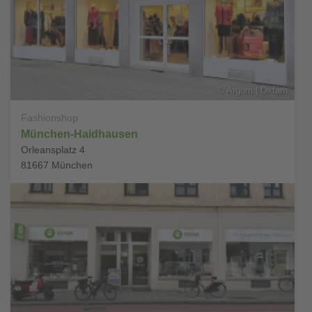
©
Argum | Oxfam
Fashionshop
München-Haidhausen
Orleansplatz 4
81667
München