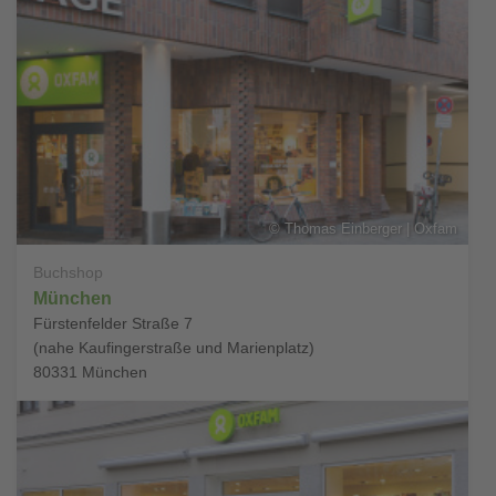
©
Thomas Einberger | Oxfam
Buchshop
München
Fürstenfelder Straße 7
(nahe Kaufingerstraße und Marienplatz)
80331
München