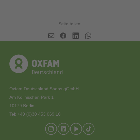
Seite teilen:
Oxfam Deutschland Shops gGmbH
Am Köllnischen Park 1
10179 Berlin
Tel: +49 (0)30 453 069 10