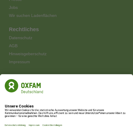
Jobs
Wir suchen Ladenflächen
Rechtliches
Datenschutz
AGB
Hinweisgeberschutz
Impressum
Shop-Newsletter
Aktionen und Aktuelles aus den Oxfam Shops