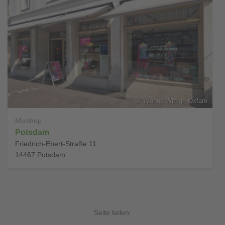
©
Yvonne Wittig | Oxfam
Mixshop
Potsdam
Friedrich-Ebert-Straße 11
14467
Potsdam
Seite teilen: