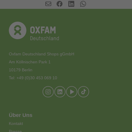
Oxfam Deutschland Shops gGmbH
Am Köllnischen Park 1
10179 Berlin
Tel: +49 (0)30 453 069 10
Footer-
Über Uns
Meta-
Kontakt
Menü
Presse