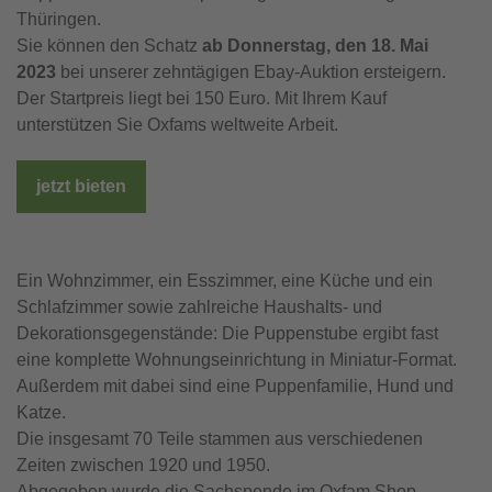
Thüringen.
Sie können den Schatz
 ab Donnerstag, den 18. Mai 
2023
bei unserer zehntägigen Ebay-Auktion ersteigern.
Der Startpreis liegt bei 150 Euro. Mit Ihrem Kauf
unterstützen Sie Oxfams weltweite Arbeit.
jetzt bieten
Ein Wohnzimmer, ein Esszimmer, eine Küche und ein
Schlafzimmer sowie zahlreiche Haushalts- und
Dekorationsgegenstände: Die Puppenstube ergibt fast
eine komplette Wohnungseinrichtung in Miniatur-Format.
Außerdem mit dabei sind eine Puppenfamilie, Hund und
Katze.
Die insgesamt 70 Teile stammen aus verschiedenen
Zeiten zwischen 1920 und 1950.
Abgegeben wurde die Sachspende im Oxfam Shop