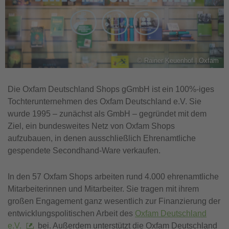
©
Rainer Keuenhof | Oxfam
Die Oxfam Deutschland Shops gGmbH ist ein 100%-iges
Tochterunternehmen des Oxfam Deutschland e.V. Sie
wurde 1995 – zunächst als GmbH – gegründet mit dem
Ziel, ein bundesweites Netz von Oxfam Shops
aufzubauen, in denen ausschließlich Ehrenamtliche
gespendete Secondhand-Ware verkaufen.
In den 57 Oxfam Shops arbeiten rund 4.000 ehrenamtliche
Mitarbeiterinnen und Mitarbeiter. Sie tragen mit ihrem
großen Engagement ganz wesentlich zur Finanzierung der
entwicklungspolitischen Arbeit des
Oxfam Deutschland
e.V.
bei. Außerdem unterstützt die Oxfam Deutschland