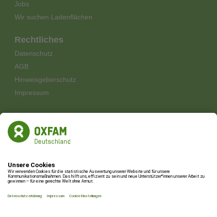
Jobs
Wir suchen Ladenflächen
Rechtliches
Datenschutz
AGB
Hinweisgeberschutz
Impressum
Shop-Newsletter
Aktionen und Aktuelles aus den Oxfam Shops