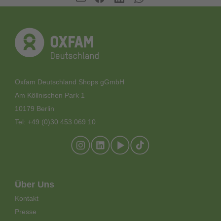
Oxfam Deutschland Shops gGmbH
Am Köllnischen Park 1
10179 Berlin
Tel: +49 (0)30 453 069 10
Footer-
Über Uns
Meta-
Kontakt
Menü
Presse