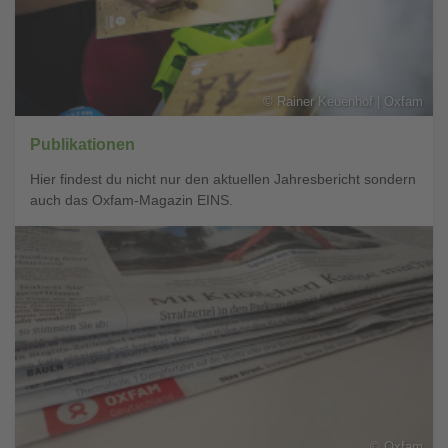
©
Rainer Keuenhof | Oxfam
Publikationen
Hier findest du nicht nur den aktuellen Jahresbericht sondern
auch das Oxfam-Magazin EINS.
©
Oxfam