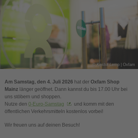
©
Kristof Lemp | Oxfam
Am Samstag, den 4. Juli 2026
hat der
 Oxfam Shop 
Mainz 
länger geöffnet. Dann kannst du bis 17.00 Uhr bei
uns stöbern und shoppen.
Nutze den
0-Euro-Samstag
und komm mit den
öffentlichen Verkehrsmitteln kostenlos vorbei!
Wir freuen uns auf deinen Besuch!