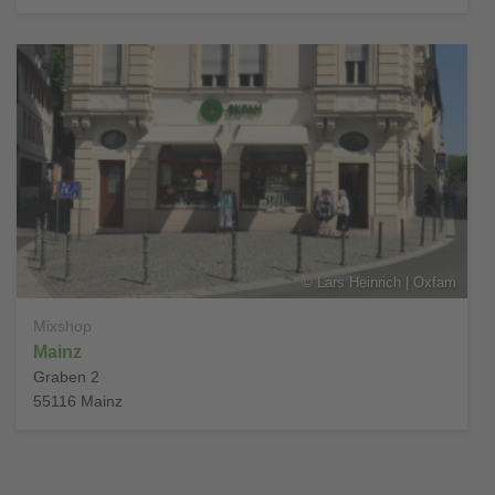
©
Lars Heinrich | Oxfam
Mixshop
Mainz
Graben 2
55116
Mainz