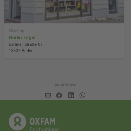
©
Kai Echelmeyer | Oxfam
Mixshop
Berlin-Tegel
Berliner Straße 87
13507
Berlin
Seite teilen: