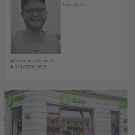
Büro Berlin
©
privat
ehrenamt@oxfam.de
030 45306 9239