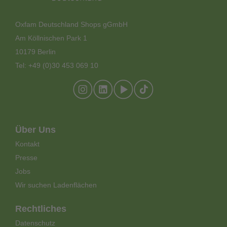
Oxfam Deutschland Shops gGmbH
Am Köllnischen Park 1
10179 Berlin
Tel: +49 (0)30 453 069 10
Footer-
Über Uns
Meta-
Kontakt
Menü
Presse
Jobs
Wir suchen Ladenflächen
Rechtliches
Datenschutz