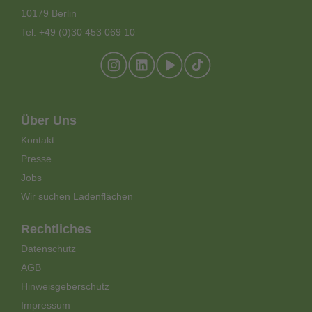
10179 Berlin
Tel: +49 (0)30 453 069 10
Footer-
Über Uns
Meta-
Kontakt
Menü
Presse
Jobs
Wir suchen Ladenflächen
Rechtliches
Datenschutz
AGB
Hinweisgeberschutz
Impressum