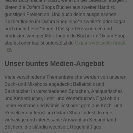
neues Buch kaufen musst, wenn dir der Lesestoff ausgeht,
bieten die Oxfam Shops Bücher aus zweiter Hand zu
günstigen Preisen an. Und auch deine ausgelesenen
Bücher finden im Oxfam Shop eine*n zweite*n oder sogar
noch mehr Leser*innen. Das spart Ressourcen und
produziert weniger Müll. Indem du Bücher im Oxfam Shop
abgibst oder kaufst unterstützt du
Oxfams weltweite Arbeit.
Unser buntes Medien-Angebot
Viele verschiedene Themenbereiche werden von unseren
Buch- und Mixshops abgedeckt: Belletristik und
Sachbücher in verschiedenen Sprachen, Antiquarisches
und Kinderbücher, Lehr- und Wörterbücher. Egal ob du
lieber Romane und Krimis liest oder gern aus Koch- und
Reiseliteratur lernst, im Oxfam Shop findest du eine
vielseitige und interessante Auswahl an Secondhand-
Büchern, die ständig wechselt. Regelmäßiges